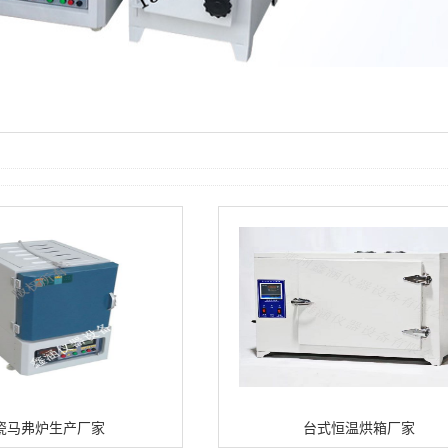
瓷马弗炉生产厂家
台式恒温烘箱厂家