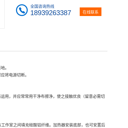
全国咨询热线
18939263387
在线联系
接地。
时应将电源切断。
再运用，并应常常用干净布擦净，使之接触优良（留意必需切
与工作室之间填充硅酸铝纤维。加热器安装底部，也可安置后