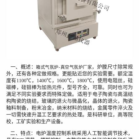
一、概述：
，炉膛尺寸除常规
箱式气氛炉-真空气氛炉厂家
外，还有各种定做规格。更能贴近您的实验需要。额定温
度有1100℃，1400℃，1600℃，1800℃，使用电阻丝，硅
碳棒，硅钼棒为加热元件，型号齐全，可靠。同时也可为
满足不同实验要求而特殊定做。适用于电子陶瓷与高温结
构陶瓷的烧结，玻璃的退火与微晶化，晶体的退火，陶瓷
釉料制备，粉末冶金，纳米材料的烧结，金属零件淬火及
一切需快速升温工艺要求的热处理。是科研单位，高等院
校，工矿实验和生产设备。
二、特点：
电炉温度控制系统采用人工智能调节技术，