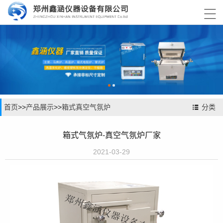

首页
>>
产品展示
>>
箱式真空气氛炉
分类
箱式气氛炉-真空气氛炉厂家
2021-03-29