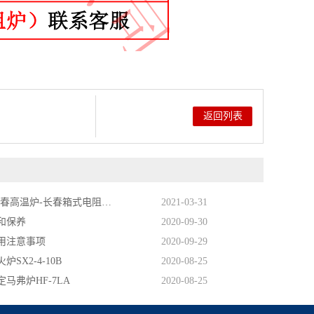
返回列表
长春马弗炉-长春高温炉-长春箱式电阻炉厂家
2021-03-31
和保养
2020-09-30
用注意事项
2020-09-29
SX2-4-10B
2020-08-25
马弗炉HF-7LA
2020-08-25