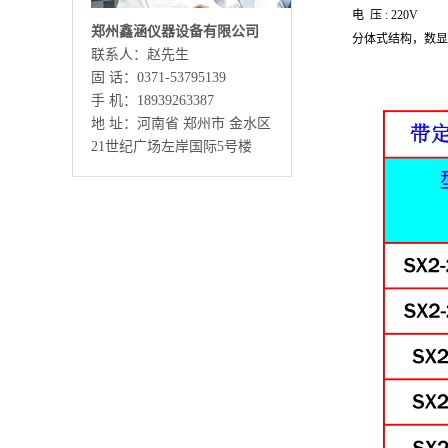
电 压 : 220V
郑州鑫涵仪器设备有限公司
分体式结构，数显
联系人：赵先生
固 话：0371-53795139
手 机：18939263387
地 址：河南省 郑州市 金水区
21世纪广场左岸国际5号楼