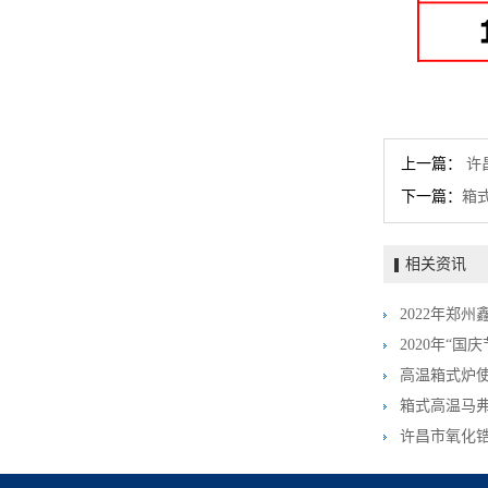
上一篇：
许
下一篇：
箱
相关资讯
2020年“
高温箱式炉
箱式高温马
许昌市氧化锆烧