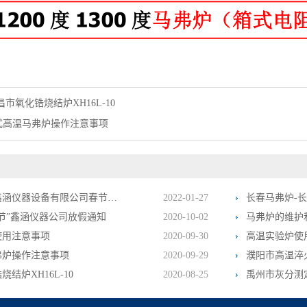
昌市氧化锆烧结炉XH16L-10
式高温马弗炉操作注意事项
2022年郑州鑫涵仪器设备有限公司春节放假通知
2022-01-27
国庆节”鑫涵仪器公司放假通知
2020-10-02
马弗炉的维护
使用注意事项
2020-09-30
高温实验炉使
弗炉操作注意事项
2020-09-29
濮阳市高温淬火炉
结炉XH16L-10
2020-08-25
禹州市灰分测定