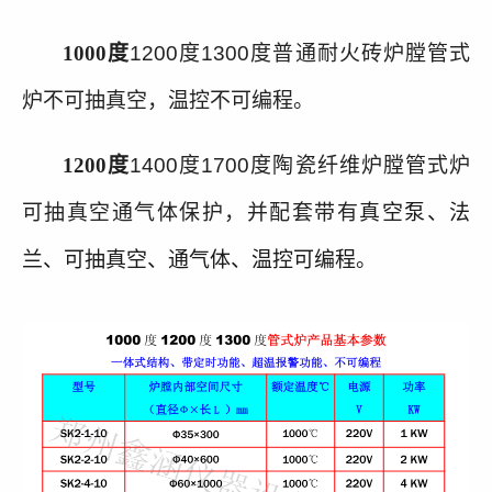
1000
度
1200
度
1300
度
普通耐火砖炉膛管式
炉不可抽真空，温控不可编程。
1200
度
1400
度
1700
度
陶瓷纤维炉膛管式炉
可抽真空通气体保护，并配套带有
真空泵、法
兰、可抽真空、通气体、温控可编程。