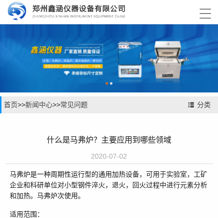

首页
>>
新闻中心
>>
常见问题
分类
什么是马弗炉？主要应用到哪些领域
2020-07-02
马弗炉是一种周期性运行型的通用加热设备，可用于实验室，工矿
企业和科研单位对小型钢件淬火，退火，回火过程中进行元素分析
和加热。马弗炉次使用。
适用范围：