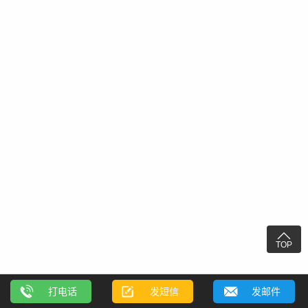

TOP
打电话
发短信
发邮件